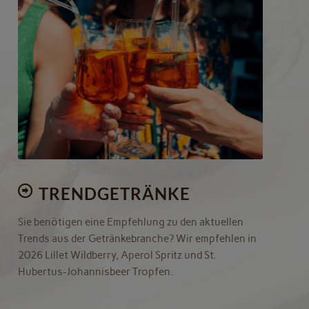
Jetzt informieren!
TRENDGETRÄNKE
Sie benötigen eine Empfehlung zu den aktuellen
Trends aus der Getränkebranche? Wir empfehlen in
2026 Lillet Wildberry, Aperol Spritz und St.
Hubertus-Johannisbeer Tropfen.