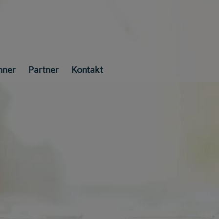
hner
Partner
Kontakt