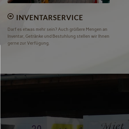
INVENTARSERVICE
Darf es etwas mehr sein? Auch größere Mengen an
Inventar, Getränke und Bestuhlung stellen wir Ihnen
gerne zur Verfügung.