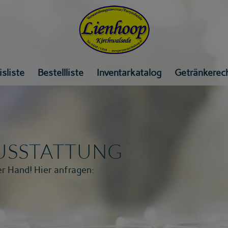
isliste
Bestellliste
Inventarkatalog
Getränkerec
USSTATTUNG
r Hand! Hier anfragen: