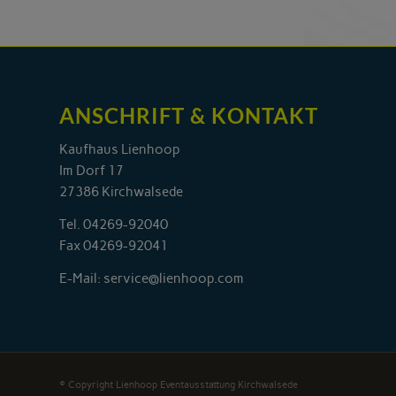
ANSCHRIFT & KONTAKT
Kaufhaus Lienhoop
Im Dorf 17
27386 Kirchwalsede
Tel.
04269-92040
Fax 04269-92041
E-Mail:
service@lienhoop.com
© Copyright Lienhoop Eventausstattung Kirchwalsede