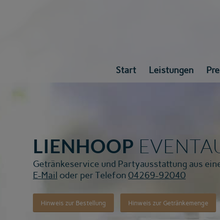
Start
Leistungen
Pre
EVENTA
LIENHOOP
Getränkeservice und Partyausstattung aus eine
E-Mail
oder per Telefon
04269-92040
Hinweis zur Bestellung
Hinweis zur Getränkemenge